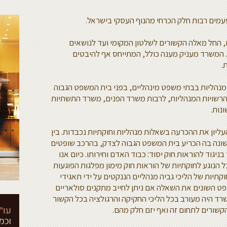
פעמים רבות חלק הכרחי מהנוף העסקי בישראל.
, החל מאלה הקשורים לשלטון המקומי ועד לנושאים
המשרד מעניק מענה כולל, המתייחס אף להיבטים
.
 ומנהליות בבתי משפט מינהליים, בפני בית המשפט הגבוה
 והרשויות המנהליות, לרבות משרד הפנים, משרד התשתיות
נות.
יון את ההכרעה בשאלות מנהליות וחוקתיות נכבדות. בין
שונה בה הכריע בית המשפט הגבוה לצדק, בהרכב שופטים
יגוד להוראות חוק יסוד: כבוד האדם וחירותו. כיום אנו
הנוגע לחוקתיות של הוראות חוק מימון מפלגות הפוגעות
וקתיות של הליכי גביה מנהליים הננקטים על ידי תאגידי
ט השונים את השאלה אם ניתן לחייב מתקנים סולאריים
רד היה מעורב בכל הליכי החקיקה והרגולציה בכל הקשור
שורים לתחום זה ואף יזם חלק מהם.